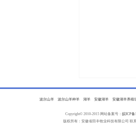
波尔山羊
波尔山羊种羊
湖羊
安徽湖羊
安徽湖羊养殖
Copyright© 2010-2015 网站备案号：
皖ICP备1
版权所有：安徽省田丰牧业科技有限公司 联