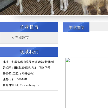
羊业超市
羊业超市
羊业超市
联系我们
地址：安徽省砀山县周寨镇孙集村刘坝庄
总经理：田耕
13665571712（同微信号）
19166716222（同微信号）
业务QQ：85300481
官方网址:
http://www.tfnmy.cn/