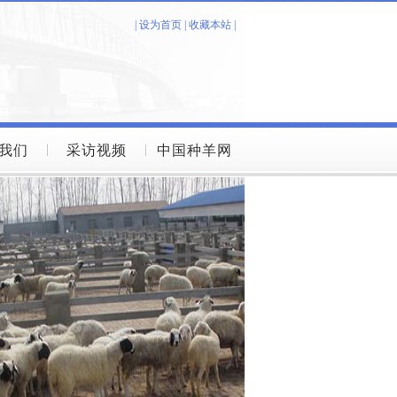
|
设为首页
|
收藏本站
|
我们
采访视频
中国种羊网