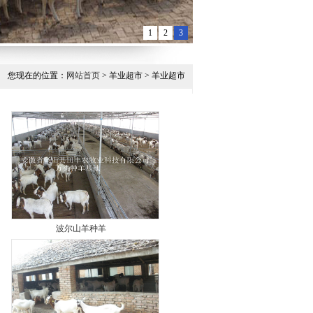
1
2
3
您现在的位置：
网站首页
> 羊业超市 > 羊业超市
波尔山羊种羊