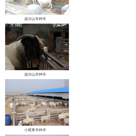
波尔山羊种羊
波尔山羊种羊
小尾寒羊种羊