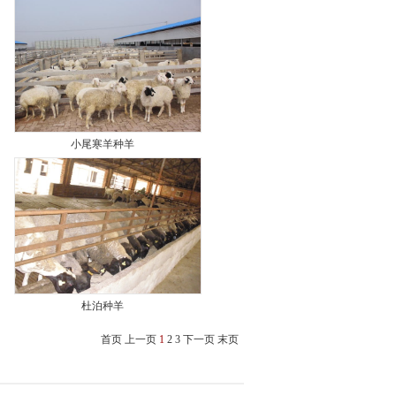
小尾寒羊种羊
杜泊种羊
首页
上一页
1
2
3
下一页
末页