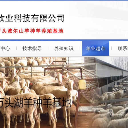
品中心
技术指导
养殖知识
羊业超市
联系