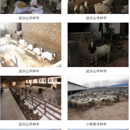
波尔山羊种羊
波尔山羊种羊
波尔山羊种羊
波尔山羊种羊
波尔山羊种羊
小尾寒羊种羊