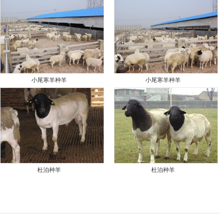
小尾寒羊种羊
小尾寒羊种羊
杜泊种羊
杜泊种羊